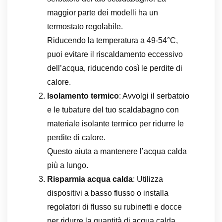
maggior parte dei modelli ha un
termostato regolabile.
Riducendo la temperatura a 49-54°C,
puoi evitare il riscaldamento eccessivo
dell’acqua, riducendo così le perdite di
calore.
Isolamento termico
: Avvolgi il serbatoio
e le tubature del tuo scaldabagno con
materiale isolante termico per ridurre le
perdite di calore.
Questo aiuta a mantenere l’acqua calda
più a lungo.
Risparmia acqua calda
: Utilizza
dispositivi a basso flusso o installa
regolatori di flusso su rubinetti e docce
per ridurre la quantità di acqua calda