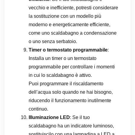
vecchio e inefficiente, potresti considerare
la sostituzione con un modello più
moderno e energeticamente efficiente,
come uno scaldabagno a condensazione
o uno senza serbatoio.
Timer o termostato programmabile
:
Installa un timer o un termostato
programmabile per controllare i momenti
in cui lo scaldabagno è attivo.
Puoi programmare il riscaldamento
dell’acqua solo quando ne hai bisogno,
riducendo il funzionamento inutilmente
continuo.
Illuminazione LED
: Se il tuo
scaldabagno ha un indicatore luminoso,
sostituiscilo con una lampadina a LED a