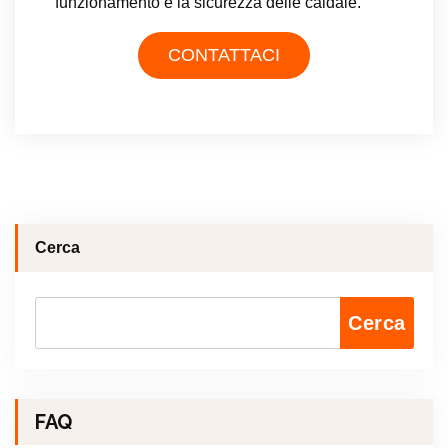
funzionamento e la sicurezza delle caldaie.
CONTATTACI
Cerca
Cerca
FAQ