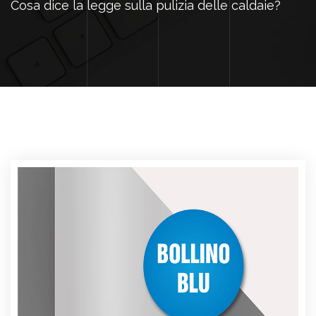
Cosa dice la legge sulla pulizia delle caldaie?