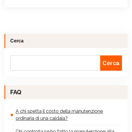
Cerca
Cerca
FAQ
A chi spetta il costo della manutenzione
ordinaria di una caldaia?
Chi controlla se ho fatto la manutenzione alla