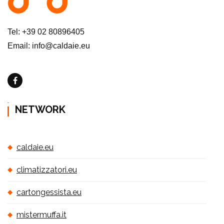
Tel: +39 02 80896405
Email: info@caldaie.eu
NETWORK
caldaie.eu
climatizzatori.eu
cartongessista.eu
mistermuffa.it