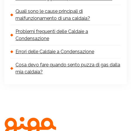
Quali sono le cause principali di
malfunzionamento di una caldaia?
Problemi frequenti delle Caldaie a
Condensazione
Errori delle Caldaie a Condensazione
Cosa devo fare quando sento puzza di gas dalla
mia caldaia?