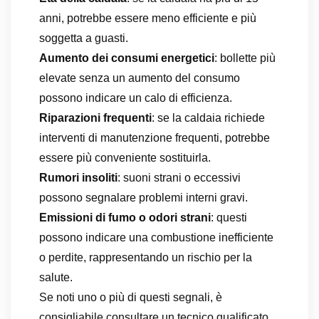
anni, potrebbe essere meno efficiente e più
soggetta a guasti.
Aumento dei consumi energetici
: bollette più
elevate senza un aumento del consumo
possono indicare un calo di efficienza.
Riparazioni frequenti
: se la caldaia richiede
interventi di manutenzione frequenti, potrebbe
essere più conveniente sostituirla.
Rumori insoliti
: suoni strani o eccessivi
possono segnalare problemi interni gravi.
Emissioni di fumo o odori strani
: questi
possono indicare una combustione inefficiente
o perdite, rappresentando un rischio per la
salute.
Se noti uno o più di questi segnali, è
consigliabile consultare un tecnico qualificato