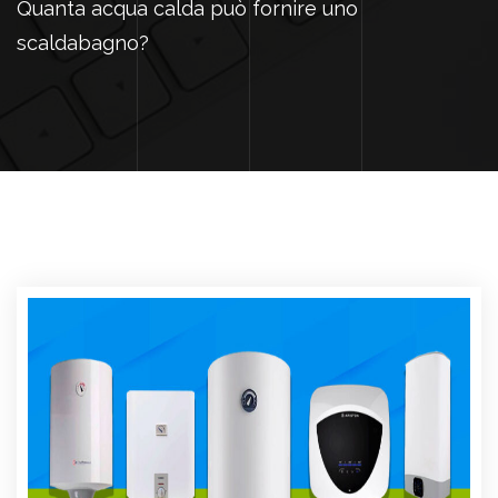
Quanta acqua calda può fornire uno
scaldabagno?