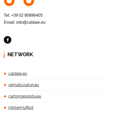
Tel: +39 02 80896405
Email: info@caldaie.eu
NETWORK
caldaie.eu
climatizzatori.eu
cartongessista.eu
mistermuffa.it