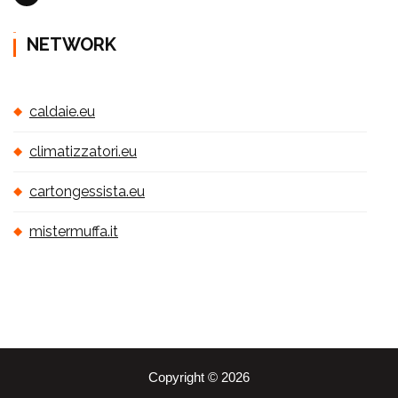
NETWORK
caldaie.eu
climatizzatori.eu
cartongessista.eu
mistermuffa.it
Copyright © 2026