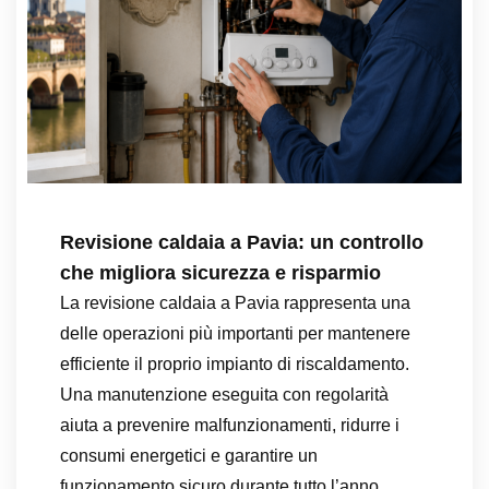
Revisione caldaia a Pavia: un controllo
che migliora sicurezza e risparmio
La revisione caldaia a Pavia rappresenta una
delle operazioni più importanti per mantenere
efficiente il proprio impianto di riscaldamento.
Una manutenzione eseguita con regolarità
aiuta a prevenire malfunzionamenti, ridurre i
consumi energetici e garantire un
funzionamento sicuro durante tutto l’anno.