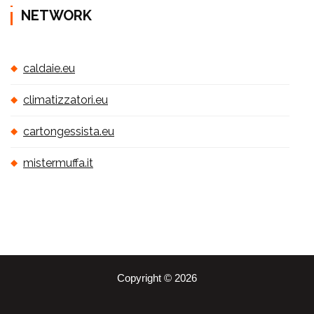
NETWORK
caldaie.eu
climatizzatori.eu
cartongessista.eu
mistermuffa.it
Copyright © 2026