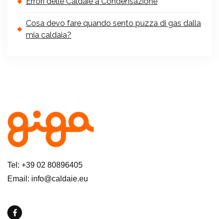
Errori delle Caldaie a Condensazione
Cosa devo fare quando sento puzza di gas dalla
mia caldaia?
Tel: +39 02 80896405
Email: info@caldaie.eu