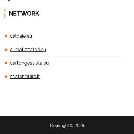
NETWORK
caldaie.eu
climatizzatori.eu
cartongessista.eu
mistermuffa.it
Copyright © 2026