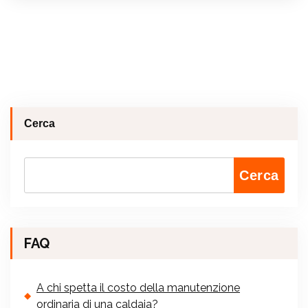
Cerca
Cerca
FAQ
A chi spetta il costo della manutenzione
ordinaria di una caldaia?