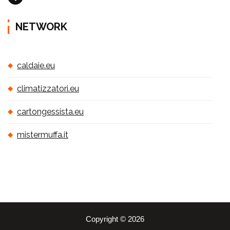
NETWORK
caldaie.eu
climatizzatori.eu
cartongessista.eu
mistermuffa.it
Copyright © 2026